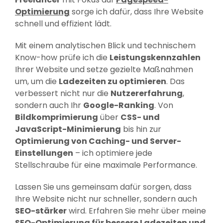
Optimierung
sorge ich dafür, dass Ihre Website
schnell und effizient lädt.
Mit einem analytischen Blick und technischem
Know-how prüfe ich die
Leistungskennzahlen
Ihrer Website und setze gezielte Maßnahmen
um, um die
Ladezeiten zu optimieren
. Das
verbessert nicht nur die
Nutzererfahrung
,
sondern auch Ihr
Google-Ranking
. Von
Bildkomprimierung
über
CSS- und
JavaScript-Minimierung
bis hin zur
Optimierung von Caching- und Server-
Einstellungen
– ich optimiere jede
Stellschraube für eine maximale Performance.
Lassen Sie uns gemeinsam dafür sorgen, dass
Ihre Website nicht nur schneller, sondern auch
SEO-stärker
wird. Erfahren Sie mehr über meine
SEO-Optimierung für bessere Ladezeiten und