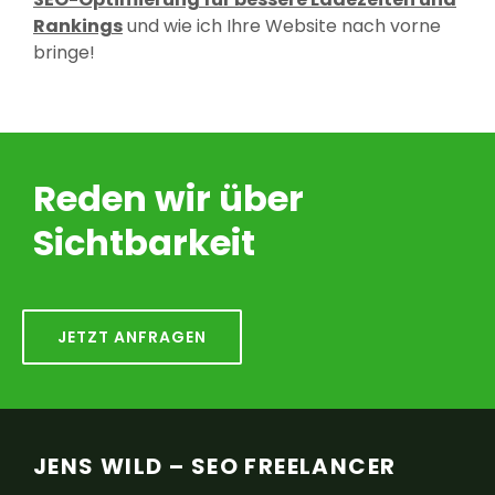
Rankings
und wie ich Ihre Website nach vorne
bringe!
Reden wir über
Sichtbarkeit
JETZT ANFRAGEN
JENS WILD – SEO FREELANCER