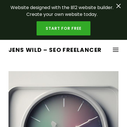
Website designed with the B12 website builder.
Create your own website today.
START FOR FREE
Skip to main content
JENS WILD – SEO FREELANCER